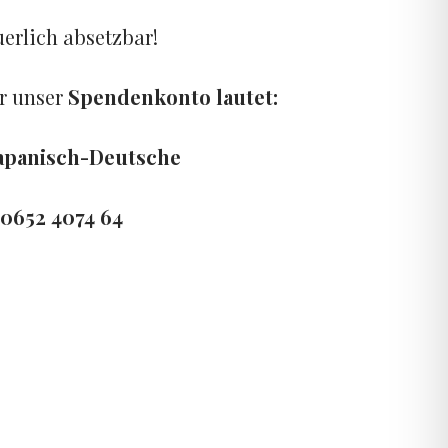
uerlich absetzbar!
r unser
Spendenkonto
lautet:
Japanisch-Deutsche
0652 4074 64