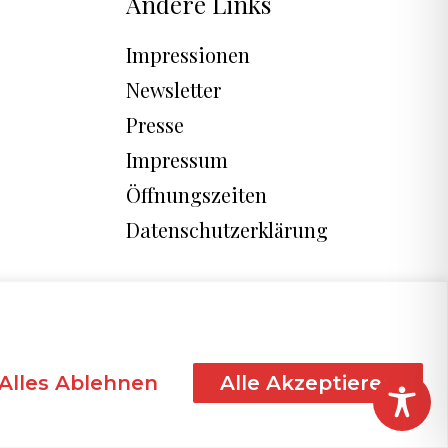
Andere Links
Impressionen
Newsletter
Presse
Impressum
Öffnungszeiten
Datenschutzerklärung
Alles Ablehnen
Alle Akzeptieren
freundlicher Unterstützung von
Techleads.ai