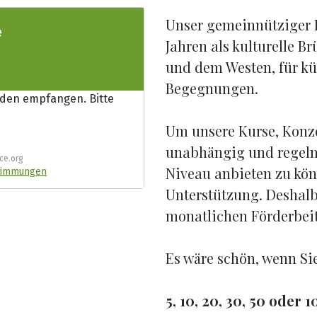
Unser gemeinnütziger K
Jahren als kulturelle 
und dem Westen, für kü
Begegnungen.
Um unsere Kurse, Konze
unabhängig und regelm
Niveau anbieten zu kön
Unterstützung. Deshalb
monatlichen Förderbei
Es wäre schön, wenn Si
5, 10, 20, 30, 50 oder 