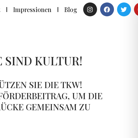
t
Impressionen
Blog
E SIND KULTUR!
ÜTZEN SIE DIE TKW!
FÖRDERBEITRAG, UM DIE
RÜCKE GEMEINSAM ZU