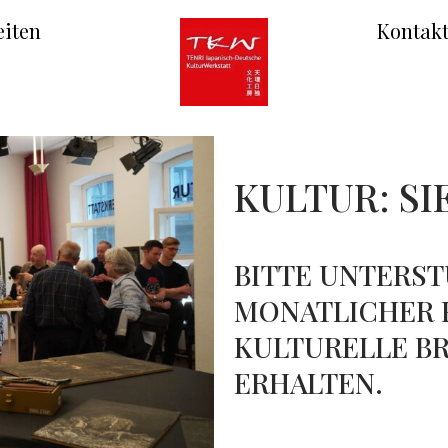
iten
Kontak
KULTUR: SI
BITTE UNTERST
MONATLICHER 
KULTURELLE B
ERHALTEN.