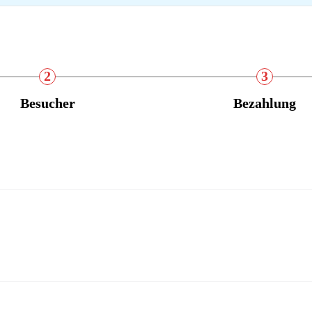
2
3
Besucher
Bezahlung