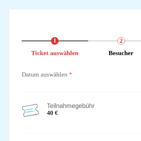
1
2
Ticket auswählen
Besucher
Datum auswählen
*
Teilnahmegebühr
40