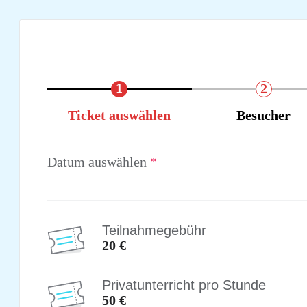
1
2
Ticket auswählen
Besucher
Datum auswählen
*
Teilnahmegebühr
20
Privatunterricht pro Stunde
50